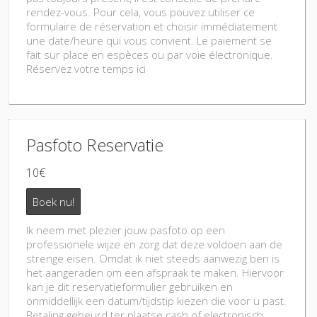
rendez-vous. Pour cela, vous pouvez utiliser ce
formulaire de réservation et choisir immédiatement
une date/heure qui vous convient. Le paiement se
fait sur place en espèces ou par voie électronique.
Réservez votre temps ici
Pasfoto Reservatie
10€
Boek nu!
Ik neem met plezier jouw pasfoto op een
professionele wijze en zorg dat deze voldoen aan de
strenge eisen. Omdat ik niet steeds aanwezig ben is
het aangeraden om een afspraak te maken. Hiervoor
kan je dit reservatieformulier gebruiken en
onmiddellijk een datum/tijdstip kiezen die voor u past.
Betaling gebeurd ter plaatse cash of electronisch.