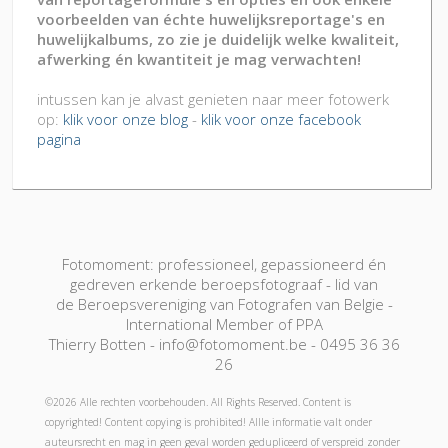
voorbeelden van échte huwelijksreportage's en
huwelijkalbums, zo zie je duidelijk welke kwaliteit,
afwerking én kwantiteit je mag verwachten!
intussen kan je alvast genieten naar meer fotowerk
op:
klik voor onze blog
-
klik voor onze facebook
pagina
Fotomoment: professioneel, gepassioneerd én
gedreven erkende beroepsfotograaf - lid van
de Beroepsvereniging van Fotografen van Belgie -
International Member of PPA
Thierry Botten - info@fotomoment.be - 0495 36 36
26
©2026 Alle rechten voorbehouden. All Rights Reserved. Content is
copyrighted! Content copying is prohibited! Allle informatie valt onder
auteursrecht en mag in geen geval worden gedupliceerd of verspreid zonder