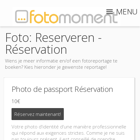
MENU
Foto: Reserveren -
Réservation
Wens je meer informatie en/of een fotoreportage te
boeken? Kies hieronder je gewenste reportage!
Photo de passport Réservation
10€
Réservez maintenant!
Votre photo d'identité d'une manière professionnelle
qui répond aux exigences strictes. Comme je ne suis
pas toujours présent, il est conseillé de prendre