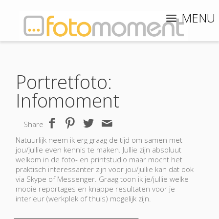
MENU
Portretfoto:
Infomoment
Share
Natuurlijk neem ik erg graag de tijd om samen met
jou/jullie even kennis te maken. Jullie zijn absoluut
welkom in de foto- en printstudio maar mocht het
praktisch interessanter zijn voor jou/jullie kan dat ook
via Skype of Messenger. Graag toon ik je/jullie welke
mooie reportages en knappe resultaten voor je
interieur (werkplek of thuis) mogelijk zijn.